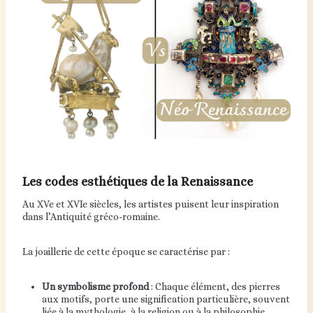
Les codes esthétiques de la Renaissance
Au XVe et XVIe siècles, les artistes puisent leur inspiration
dans l’Antiquité gréco-romaine.
La joaillerie de cette époque se caractérise par :
Un symbolisme profond
: Chaque élément, des pierres
aux motifs, porte une signification particulière, souvent
liée à la mythologie, à la religion ou à la philosophie.