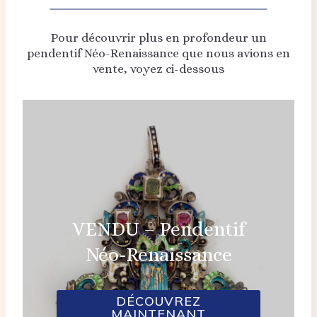
Pour découvrir plus en profondeur un
pendentif Néo-Renaissance que nous avions en
vente, voyez ci-dessous
VENDU – Pendentif
Néo-Renaissance
DÉCOUVREZ
MAINTENANT