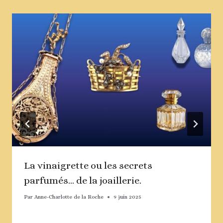
La vinaigrette ou les secrets
parfumés… de la joaillerie.
Par
Anne-Charlotte de la Roche
9 juin 2025