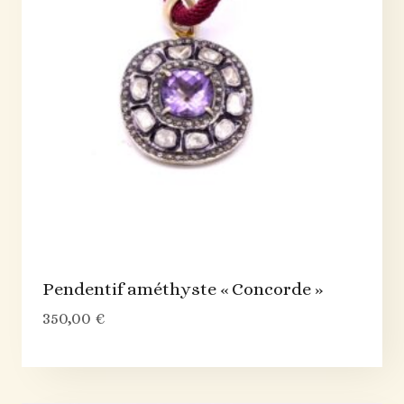
Pendentif améthyste « Concorde »
350,00
€