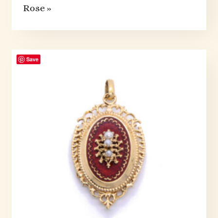
Rose »
Save