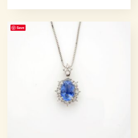
Note
5.00
sur 5
Save