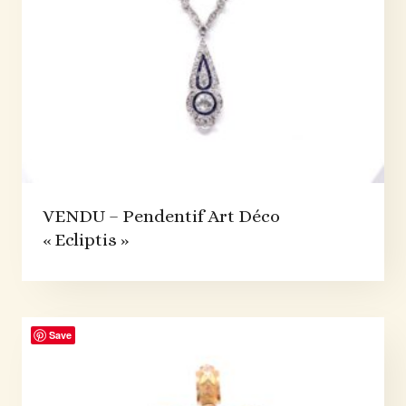
VENDU – Pendentif Art Déco
« Ecliptis »
Save