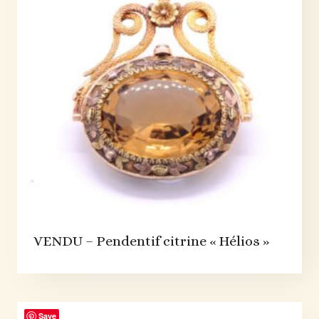
VENDU – Pendentif citrine « Hélios »
Save