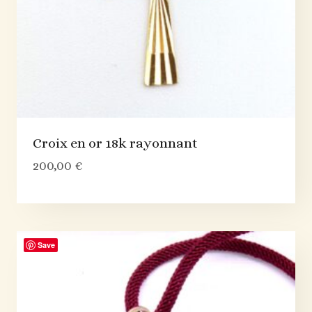
Croix en or 18k rayonnant
200,00
€
Save