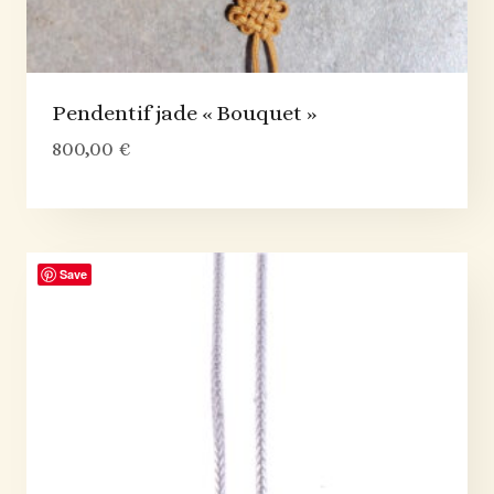
Pendentif jade « Bouquet »
800,00
€
Save