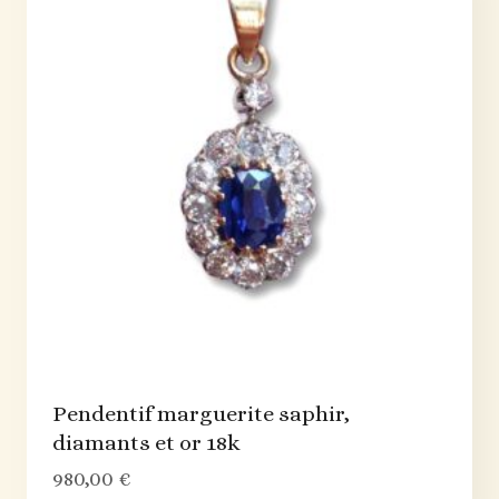
Pendentif marguerite saphir,
diamants et or 18k
980,00
€