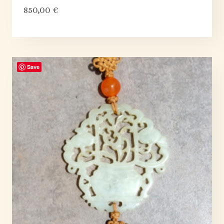
850,00
€
Save