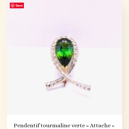
Save
Pendentif tourmaline verte « Attache »