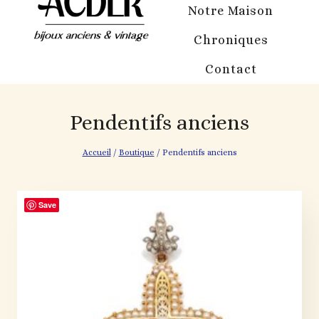
Notre Maison
Chroniques
Contact
Pendentifs anciens
Accueil
/
Boutique
/
Pendentifs anciens
Save