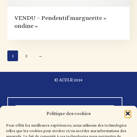
VENDU – Pendentif marguerite «
ondine »
1
2
→
© ACDLR 2024
Politique des cookies
Pour offrir les meilleures expériences, nous utilisons des technologies
telles que les cookies pour stocker et/ou accéder aux informations des
appareils. Le fait de consentir à ces technologies nous permettra de