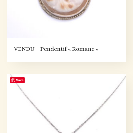
VENDU – Pendentif « Romane »
Save