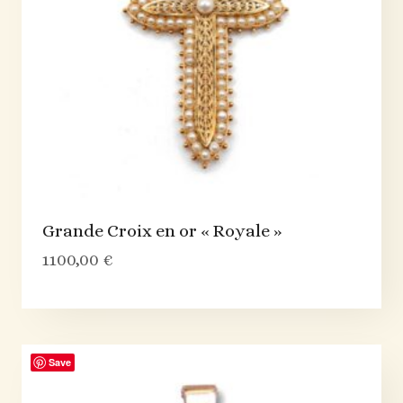
Grande Croix en or « Royale »
1100,00
€
Save