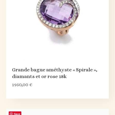
Grande bague améthyste « Spirale »,
diamants et or rose 18k
1950,00
€
Save