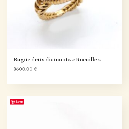
Bague deux diamants « Rocaille »
3600,00
€
Save