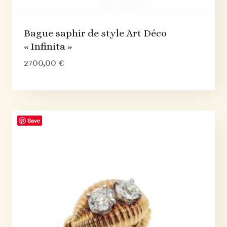
Bague saphir de style Art Déco
« Infinita »
2700,00
€
Save