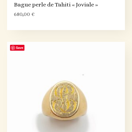
Bague perle de Tahiti « Joviale »
680,00
€
Save