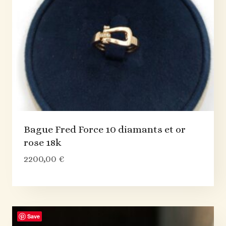
Bague Fred Force 10 diamants et or
rose 18k
2200,00
€
Save