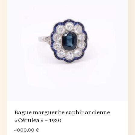
Bague marguerite saphir ancienne
« Cérulea » – 1920
4000,00
€