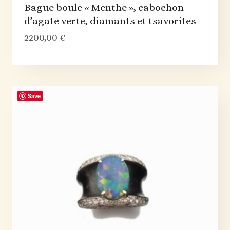
Bague boule « Menthe », cabochon
d’agate verte, diamants et tsavorites
2200,00
€
Save