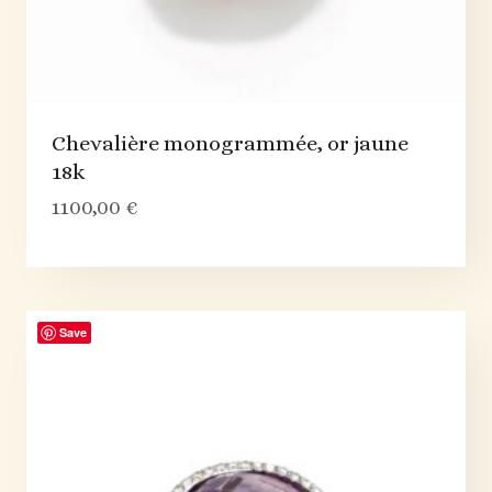
Chevalière monogrammée, or jaune
18k
1100,00
€
Save