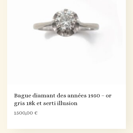
Bague diamant des années 1950 – or
gris 18k et serti illusion
1500,00
€