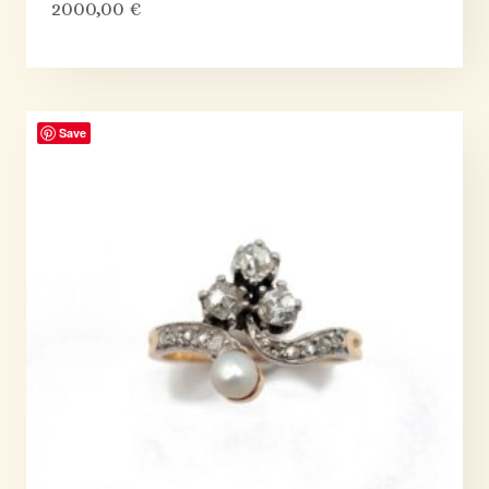
2000,00
€
Save