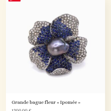
Grande bague fleur « Ipomée »
1300,00
€