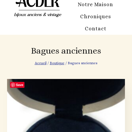
Notre Maison
Chroniques
Contact
Bagues anciennes
Accueil
/
Boutique
/
Bagues anciennes
Save