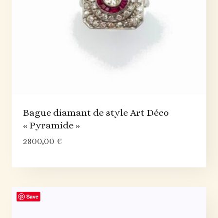
Bague diamant de style Art Déco
« Pyramide »
2800,00
€
Save