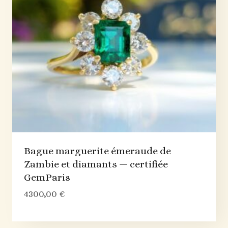
Bague marguerite émeraude de
Zambie et diamants — certifiée
GemParis
4300,00
€