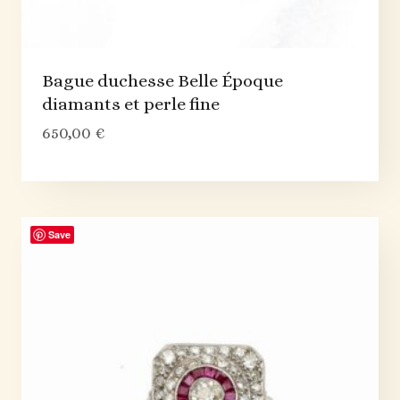
Bague duchesse Belle Époque
diamants et perle fine
650,00
€
Save