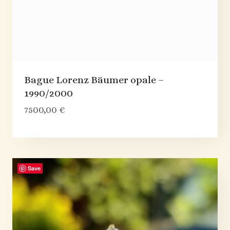
Bague Lorenz Bäumer opale –
1990/2000
7500,00
€
Save