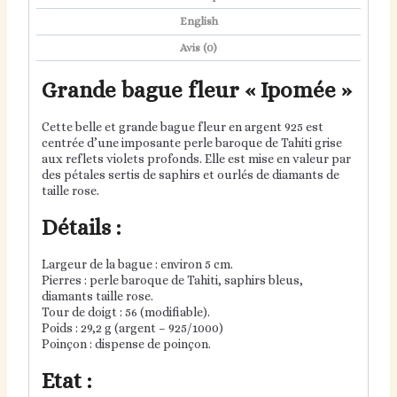
English
Avis (0)
Grande bague fleur « Ipomée »
Cette belle et grande bague fleur en argent 925 est
centrée d’une imposante perle baroque de Tahiti grise
aux reflets violets profonds. Elle est mise en valeur par
des pétales sertis de saphirs et ourlés de diamants de
taille rose.
Détails :
Largeur de la bague : environ 5 cm.
Pierres : perle baroque de Tahiti, saphirs bleus,
diamants taille rose.
Tour de doigt : 56 (modifiable).
Poids : 29,2 g (argent – 925/1000)
Poinçon : dispense de poinçon.
Etat :