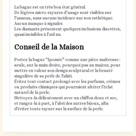
La bague est en très bon état général.
De légères micro-rayures d’usage sont visibles sur
l’anneau, sans aucune incidence sur son esthétique.
Aucun manque à signaler.
Les diamants présentent quelques inclusions discrètes,
quasi invisibles à l’œil nu.
Conseil de la Maison
Portez la bague “Ipomée” comme une pièce maîtresse :
seule, sur la main droite, pourquoi pas au majeur, pour
mettre en valeur son design sculptural et la beauté
singulière de sa perle de Tahiti.
Évitez tout contact prolongé avec les parfums, crèmes
ou produits chimiques qui pourraient altérer l’éclat
naturel de la perle.
Nettoyez-la délicatement avec un chiffon doux et sec,
et rangez-la à part, à l’abri des autres bijoux, afin
d’éviter toute rayure sur la surface de la perle.