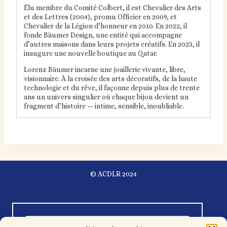
Élu membre du Comité Colbert, il est Chevalier des Arts
et des Lettres (2004), promu Officier en 2009, et
Chevalier de la Légion d’honneur en 2010. En 2022, il
fonde Bäumer Design, une entité qui accompagne
d’autres maisons dans leurs projets créatifs. En 2023, il
inaugure une nouvelle boutique au Qatar.
Lorenz Bäumer incarne une joaillerie vivante, libre,
visionnaire. À la croisée des arts décoratifs, de la haute
technologie et du rêve, il façonne depuis plus de trente
ans un univers singulier où chaque bijou devient un
fragment d’histoire — intime, sensible, inoubliable.
© ACDLR 2024