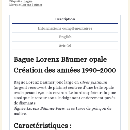
Étiquette :
bague
Marque :
Lorenz Baümer
Description
Informations complémentaires
English
Avis (0)
Bague Lorenz Bäumer opale
Création des années 1990–2000
Bague Lorenz Bäumer jonc large en
silver platinum
(argent recouvert de platine) centrée d’une belle opale
ovale pesant 2,50 cts environ. Le bord supérieur du jonc
ainsi que le retour sous le doigt sont entièrement pavés
de diamants.
Signée
Lorenz Bäumer Paris
, avec trace de poinçon de
maître.
Caractéristiques :