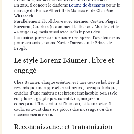
En 2010, il conçoit le diadème
Écume de diamants
pour le
mariage du Prince Albert II de Monaco et de Charlène
Wittstock.
Parallèlement, il collabore avec Hermès, Cartier, Piaget,
Baccarat, Guerlain (notamment le flacon « Abeille » et le
« Rouge G »), mais aussi avec Delisle pour des
luminaires précieux ou encore des épées d’académiciens
pour ses amis, comme Xavier Darcos ou le Prince de
Broglie.
Le style Lorenz Bäumer : libre et
engagé
Chez Bäumer, chaque création est une œuvre habitée. Il
revendique une approche instinctive, presque ludique,
enrichie d’une maîtrise technique implacable. Son style
est pluriel : graphique, narratif, organique ou
conceptuel. Il ne craint ni l’humour, ni la surprise. Il
cache souvent dans ses pièces des messages ou des
mécanismes secrets.
Reconnaissance et transmission