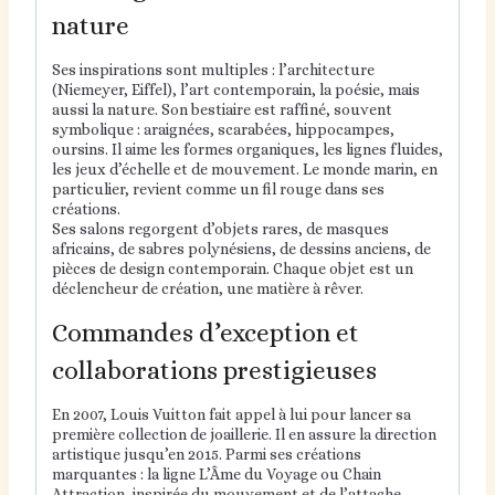
nature
Ses inspirations sont multiples : l’architecture
(Niemeyer, Eiffel), l’art contemporain, la poésie, mais
aussi la nature. Son bestiaire est raffiné, souvent
symbolique : araignées, scarabées, hippocampes,
oursins. Il aime les formes organiques, les lignes fluides,
les jeux d’échelle et de mouvement. Le monde marin, en
particulier, revient comme un fil rouge dans ses
créations.
Ses salons regorgent d’objets rares, de masques
africains, de sabres polynésiens, de dessins anciens, de
pièces de design contemporain. Chaque objet est un
déclencheur de création, une matière à rêver.
Commandes d’exception et
collaborations prestigieuses
En 2007, Louis Vuitton fait appel à lui pour lancer sa
première collection de joaillerie. Il en assure la direction
artistique jusqu’en 2015. Parmi ses créations
marquantes : la ligne L’Âme du Voyage ou Chain
Attraction, inspirée du mouvement et de l’attache.