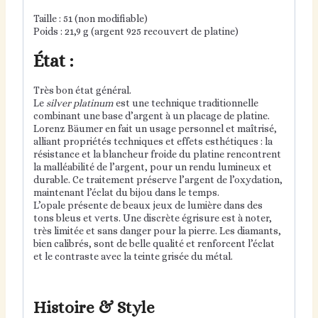
Taille : 51 (non modifiable)
Poids : 21,9 g (argent 925 recouvert de platine)
État :
Très bon état général.
Le
silver platinum
est une technique traditionnelle
combinant une base d’argent à un placage de platine.
Lorenz Bäumer en fait un usage personnel et maîtrisé,
alliant propriétés techniques et effets esthétiques : la
résistance et la blancheur froide du platine rencontrent
la malléabilité de l’argent, pour un rendu lumineux et
durable. Ce traitement préserve l’argent de l’oxydation,
maintenant l’éclat du bijou dans le temps.
L’opale présente de beaux jeux de lumière dans des
tons bleus et verts. Une discrète égrisure est à noter,
très limitée et sans danger pour la pierre. Les diamants,
bien calibrés, sont de belle qualité et renforcent l’éclat
et le contraste avec la teinte grisée du métal.
Histoire & Style