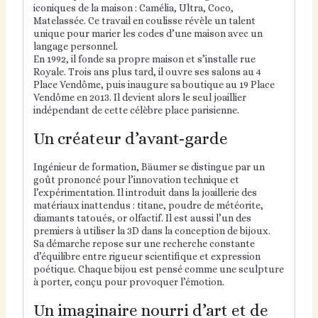
iconiques de la maison : Camélia, Ultra, Coco,
Matelassée. Ce travail en coulisse révèle un talent
unique pour marier les codes d’une maison avec un
langage personnel.
En 1992, il fonde sa propre maison et s’installe rue
Royale. Trois ans plus tard, il ouvre ses salons au 4
Place Vendôme, puis inaugure sa boutique au 19 Place
Vendôme en 2013. Il devient alors le seul joaillier
indépendant de cette célèbre place parisienne.
Un créateur d’avant-garde
Ingénieur de formation, Bäumer se distingue par un
goût prononcé pour l’innovation technique et
l’expérimentation. Il introduit dans la joaillerie des
matériaux inattendus : titane, poudre de météorite,
diamants tatoués, or olfactif. Il est aussi l’un des
premiers à utiliser la 3D dans la conception de bijoux.
Sa démarche repose sur une recherche constante
d’équilibre entre rigueur scientifique et expression
poétique. Chaque bijou est pensé comme une sculpture
à porter, conçu pour provoquer l’émotion.
Un imaginaire nourri d’art et de