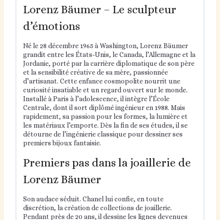
Lorenz Bäumer – Le sculpteur
d’émotions
Né le 28 décembre 1965 à Washington, Lorenz Bäumer
grandit entre les États-Unis, le Canada, l’Allemagne et la
Jordanie, porté par la carrière diplomatique de son père
et la sensibilité créative de sa mère, passionnée
d’artisanat. Cette enfance cosmopolite nourrit une
curiosité insatiable et un regard ouvert sur le monde.
Installé à Paris à l’adolescence, il intègre l’École
Centrale, dont il sort diplômé ingénieur en 1988. Mais
rapidement, sa passion pour les formes, la lumière et
les matériaux l’emporte. Dès la fin de ses études, il se
détourne de l’ingénierie classique pour dessiner ses
premiers bijoux fantaisie.
Premiers pas dans la joaillerie de
Lorenz Bäumer
Son audace séduit. Chanel lui confie, en toute
discrétion, la création de collections de joaillerie.
Pendant près de 20 ans, il dessine les lignes devenues