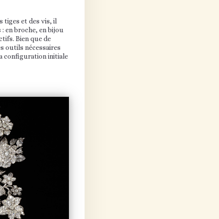
iges et des vis, il
 : en broche, en bijou
tifs. Bien que de
s outils nécessaires
 configuration initiale