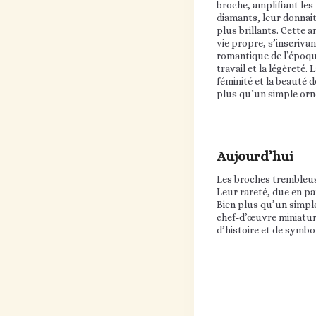
broche, amplifiant les 
diamants, leur donnait 
plus brillants. Cette 
vie propre, s’inscriva
romantique de l’époque
travail et la légèreté.
féminité et la beauté d
plus qu’un simple or
Aujourd’hui
Les broches trembleuse
Leur rareté, due en pa
Bien plus qu’un simple 
chef-d’œuvre miniature
d’histoire et de symbo