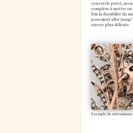
couvercle percé, accue
complexe à mettre en œ
fois la durabilité du m
pouvaient aller jusqu
encore plus délicate.
Exemple de mécanism