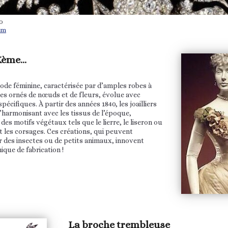
0
um
Xème…
ode féminine, caractérisée par d’amples robes à
ges ornés de nœuds et de fleurs, évolue avec
spécifiques. À partir des années 1840, les joailliers
’harmonisant avec les tissus de l’époque,
es motifs végétaux tels que le lierre, le liseron ou
nt les corsages. Ces créations, qui peuvent
 des insectes ou de petits animaux, innovent
ique de fabrication !
La broche trembleuse