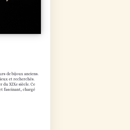
rs de bijoux anciens.
cieux et recherchés.
r du XIXe siècle. Ce
et fascinant, chargé