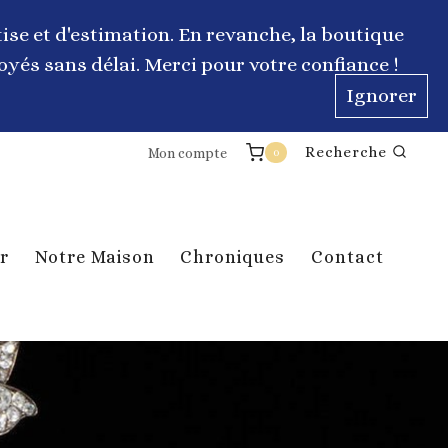
ise et d'estimation. En revanche, la boutique
yés sans délai. Merci pour votre confiance !
Ignorer
Recherche
Mon compte
0
r
Notre Maison
Chroniques
Contact