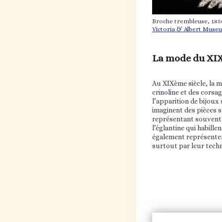
Broche trembleuse, 185
Victoria & Albert Muse
La mode du XI
Au XIXème siècle, la m
crinoline et des corsa
l’apparition de bijoux 
imaginent des pièces s
représentant souvent d
l’églantine qui habille
également représenter
surtout par leur techn