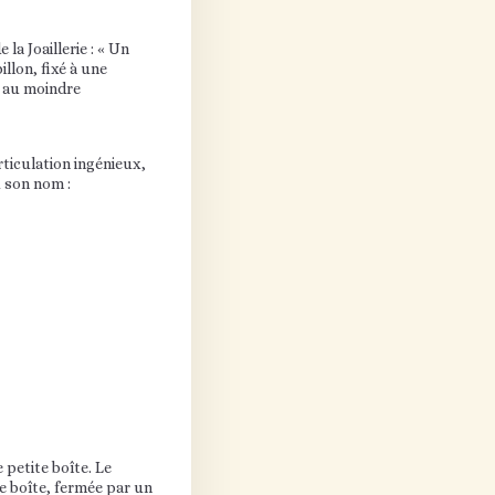
 la Joaillerie : « Un
illon, fixé à une
e au moindre
ticulation ingénieux,
ù son nom :
petite boîte. Le
te boîte, fermée par un