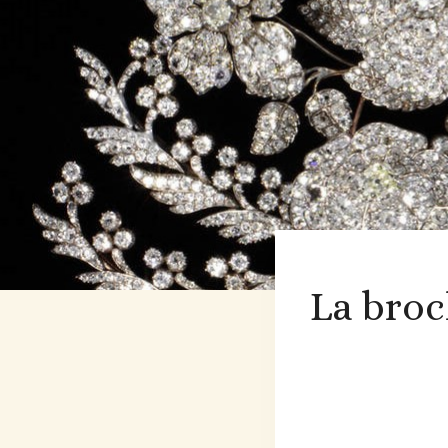
La broc