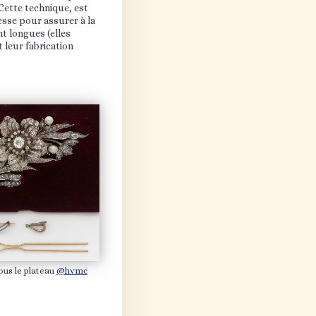
 Cette technique, est
lesse pour assurer à la
nt longues (elles
 leur fabrication
ous le plateau
@hvmc