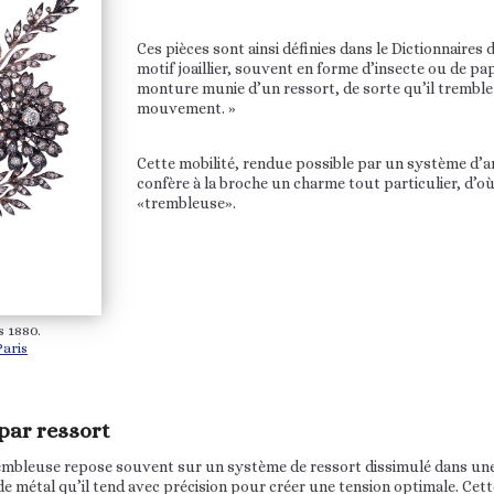
Ces pièces sont ainsi définies dans le Dictionnaires de
motif joaillier, souvent en forme d’insecte ou de pap
monture munie d’un ressort, de sorte qu’il trembl
mouvement. »
Cette mobilité, rendue possible par un système d’ar
confère à la broche un charme tout particulier, d’o
«trembleuse».
s 1880.
Paris
ar ressort
embleuse repose souvent sur un système de ressort dissimulé dans une 
il de métal qu’il tend avec précision pour créer une tension optimale. Cet