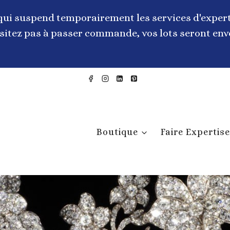
qui suspend temporairement les services d'expert
itez pas à passer commande, vos lots seront envo
Boutique
Faire Expertise