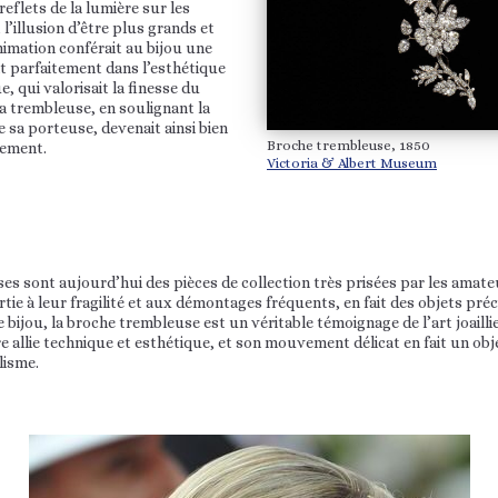
reflets de la lumière sur les
l’illusion d’être plus grands et
animation conférait au bijou une
nt parfaitement dans l’esthétique
, qui valorisait la finesse du
 La trembleuse, en soulignant la
e sa porteuse, devenait ainsi bien
Broche trembleuse, 1850
nement.
Victoria & Albert Museum
s sont aujourd’hui des pièces de collection très prisées par les amateu
rtie à leur fragilité et aux démontages fréquents, en fait des objets pré
bijou, la broche trembleuse est un véritable témoignage de l’art joaillie
 allie technique et esthétique, et son mouvement délicat en fait un obj
lisme.