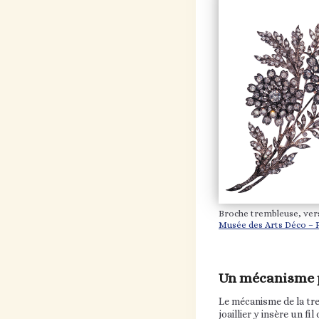
Broche trembleuse, ver
Musée des Arts Déco – 
Un mécanisme p
Le mécanisme de la tr
joaillier y insère un f