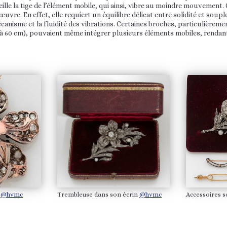
ille la tige de l’élément mobile, qui ainsi, vibre au moindre mouvement.
uvre. En effet, elle requiert un équilibre délicat entre solidité et soup
écanisme et la fluidité des vibrations. Certaines broches, particulièreme
’à 60 cm), pouvaient même intégrer plusieurs éléments mobiles, rendant
e
@hvmc
Trembleuse dans son écrin
@hvmc
Accessoires s