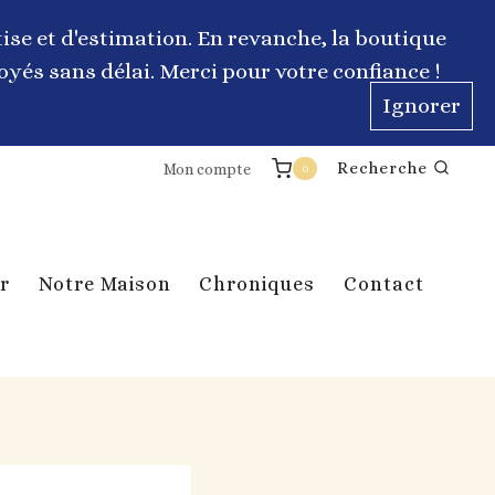
ise et d'estimation. En revanche, la boutique
yés sans délai. Merci pour votre confiance !
Ignorer
Recherche
Mon compte
0
r
Notre Maison
Chroniques
Contact