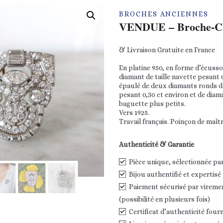
BROCHES ANCIENNES
VENDUE – Broche-Cl
& Livraison Gratuite en France
En platine 950, en forme d’écuss
diamant de taille navette pesant 0,
épaulé de deux diamants ronds de
pesant 0,30 ct environ et de diam
baguette plus petits.
Vers 1925.
Travail français. Poinçon de maître
Authenticité & Garantie
Pièce unique, sélectionnée pa
Bijou authentifié et expertisé
Paiement sécurisé par vireme
(possibilité en plusieurs fois)
Certificat d’authenticité fourn