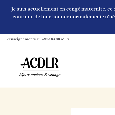
Aller
au
Je suis actuellement en congé maternité, ce 
contenu
continue de fonctionner normalement : n'hés
Renseignements au +33 6 85 08 61 39