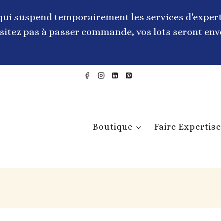
qui suspend temporairement les services d'expert
itez pas à passer commande, vos lots seront envo
Boutique
Faire Expertise