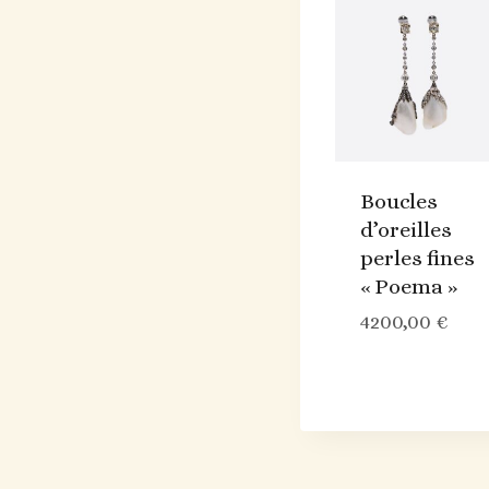
Boucles
d’oreilles
perles fines
« Poema »
4200,00
€