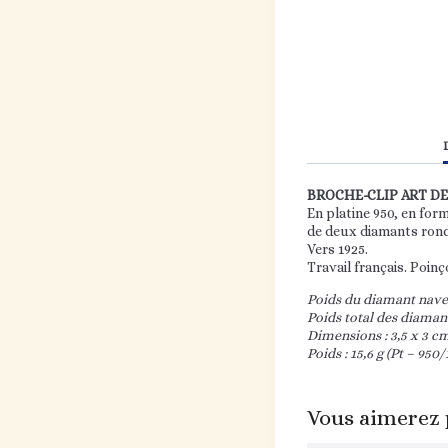
BROCHE-CLIP ART D
En platine 950, en for
de deux diamants ronds
Vers 1925.
Travail français. Poinç
Poids du diamant navett
Poids total des diamants
Dimensions : 3,5 x 3 c
Poids : 15,6 g (Pt – 950
Vous aimerez 