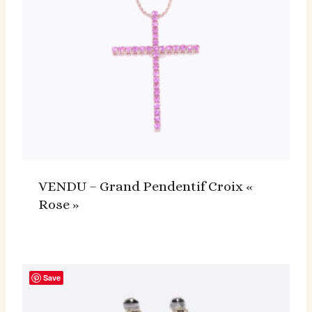
VENDU – Grand Pendentif Croix «
Rose »
Save