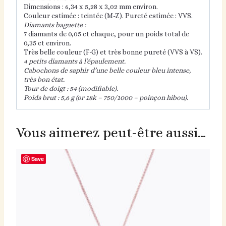
Dimensions : 6,34 x 5,28 x 3,02 mm environ.
Couleur estimée : teintée (M-Z). Pureté estimée : VVS.
Diamants baguette :
7 diamants de 0,05 ct chaque, pour un poids total de
0,35 ct environ.
Très belle couleur (F-G) et très bonne pureté (VVS à VS).
4 petits diamants à l’épaulement.
Cabochons de saphir d’une belle couleur bleu intense,
très bon état.
Tour de doigt : 54 (modifiable).
Poids brut : 5,6 g (or 18k – 750/1000 – poinçon hibou).
Vous aimerez peut-être aussi…
Save