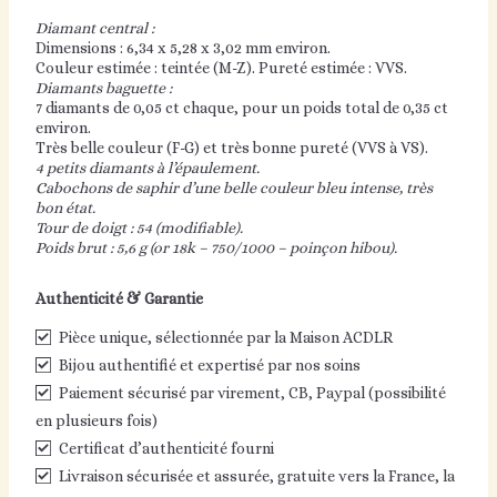
Diamant central :
Dimensions : 6,34 x 5,28 x 3,02 mm environ.
Couleur estimée : teintée (M-Z). Pureté estimée : VVS.
Diamants baguette :
7 diamants de 0,05 ct chaque, pour un poids total de 0,35 ct
environ.
Très belle couleur (F-G) et très bonne pureté (VVS à VS).
4 petits diamants à l’épaulement.
Cabochons de saphir d’une belle couleur bleu intense, très
bon état.
Tour de doigt : 54 (modifiable).
Poids brut : 5,6 g (or 18k – 750/1000 – poinçon hibou).
Authenticité & Garantie
Pièce unique, sélectionnée par la Maison ACDLR
Bijou authentifié et expertisé par nos soins
Paiement sécurisé par virement, CB, Paypal (possibilité
en plusieurs fois)
Certificat d’authenticité fourni
Livraison sécurisée et assurée, gratuite vers la France, la