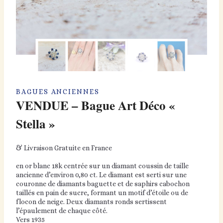
BAGUES ANCIENNES
VENDUE – Bague Art Déco «
Stella »
& Livraison Gratuite en France
en or blanc 18k centrée sur un diamant coussin de taille
ancienne d’environ 0,80 ct. Le diamant est serti sur une
couronne de diamants baguette et de saphirs cabochon
taillés en pain de sucre, formant un motif d’étoile ou de
flocon de neige. Deux diamants ronds sertissent
l’épaulement de chaque côté.
Vers 1935