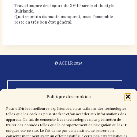
Travail inspiré des bijoux du XVIIIᵉ siècle et du style
Guirlande.
Quatre petits diamants manquent, mais l’ensemble
reste en très bon état général.
© ACDLR 2024
Politique des cookies
Pour offrir les meilleures expériences, nous utilisons des technologies
telles que les cookies pour stocker et/ou accéder aux informations des
appareils. Le fait de consentir à ces technologies nous permettra de
traiter des données telles que le comportement de navigation ou les ID
uniques sur ce site. Le fait de ne pas consentir ou de retirer son
consentement peut avoir un effet négatif sur certaines caractéristiques