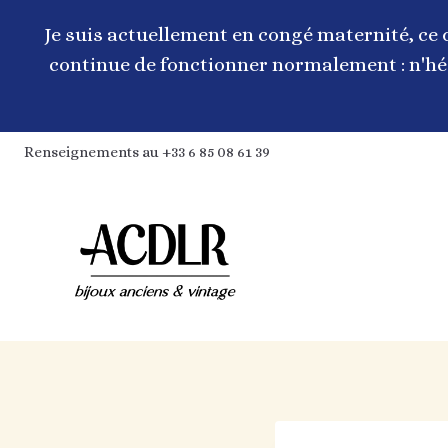
Aller
au
Je suis actuellement en congé maternité, ce 
contenu
continue de fonctionner normalement : n'hés
Renseignements au +33 6 85 08 61 39