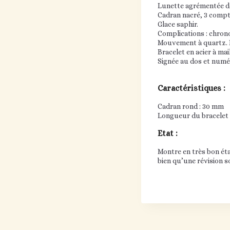
Lunette agrémentée d
Cadran nacré, 3 compte
Glace saphir.
Complications : chron
Mouvement à quartz. P
Bracelet en acier à mai
Signée au dos et numé
Caractéristiques :
Cadran rond : 30 mm
Longueur du bracelet :
Etat :
Montre en très bon éta
bien qu’une révision 