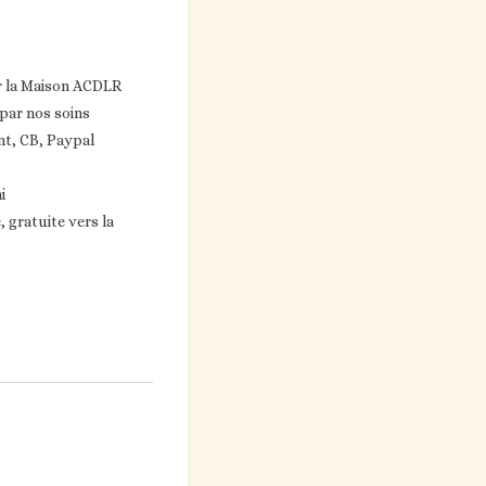
r la Maison ACDLR
 par nos soins
nt, CB, Paypal
i
 gratuite vers la