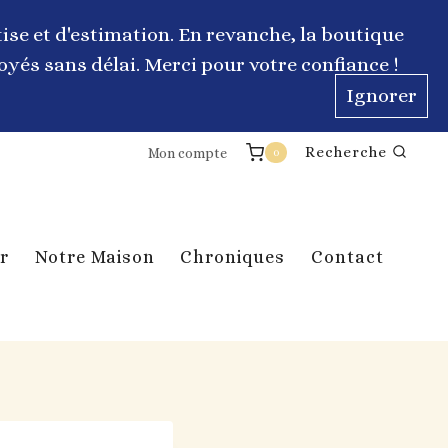
ise et d'estimation. En revanche, la boutique
yés sans délai. Merci pour votre confiance !
Ignorer
Recherche
Mon compte
0
r
Notre Maison
Chroniques
Contact