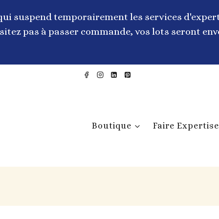
qui suspend temporairement les services d'expert
itez pas à passer commande, vos lots seront envo
Boutique
Faire Expertise