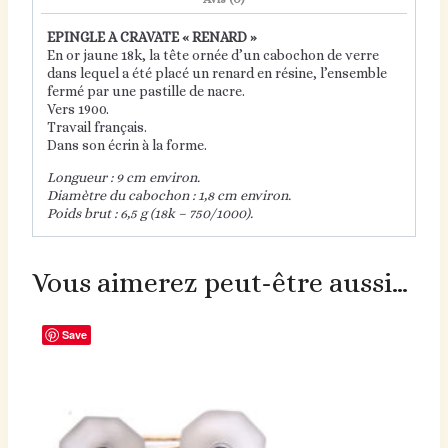
EPINGLE A CRAVATE « RENARD »
En or jaune 18k, la tête ornée d’un cabochon de verre
dans lequel a été placé un renard en résine, l’ensemble
fermé par une pastille de nacre.
Vers 1900.
Travail français.
Dans son écrin à la forme.
Longueur : 9 cm environ.
Diamètre du cabochon : 1,8 cm environ.
Poids brut : 6,5 g (18k – 750/1000).
Vous aimerez peut-être aussi…
Save