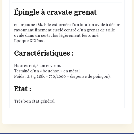
Épingle à cravate grenat
en or jaune 18k. Elle est ornée d’un bouton ovale à décor
rayonnant finement ciselé centré d’un grenat de taille
ovale dans un serti clos légèrement festonné.
Epoque XIXème.
Caractéristiques :
Hauteur : 6,5 cm environ.
Terminé d’un « bouchon » en métal.
Poids : 2,6 g (18k – 750/1000 – dispense de poinçon).
Etat :
Très bon état général.