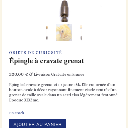
OBJETS DE CURIOSITÉ
Épingle à cravate grenat
230,00
€
& Livraison Gratuite en France
Epingle à cravate grenat et or jaune 18k. Elle est ornée d’un
bouton ovale à décor rayonnant finement ciselé centré d’un
grenat de taille ovale dans un serti clos légèrement festonné.
Epoque XIXème.
En stock
quantité
AJOUTER AU PANIER
de