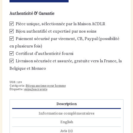
Épingle
à
Authenticité & Garantie
cravate
grenat
Pièce unique, sélectionnée par la Maison ACDLR
Bijou authentifié et expertisé par nos soins
Paiement sécurisé par virement, CB, Paypal (possibilité
en plusieurs fois)
Certificat d’authenticité fourni
Livraison sécurisée et assurée, gratuite vers la France, la
Belgique et Monaco
UGS :
139
Catégorie :
Bijoux anciens pour homme
Étiquette :
epingleacravate
Description
Informations complémentaires
English
Avis (0)