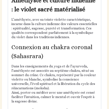
Améthyste et culture indienne
: le violet sacré matérialisé
L’améthyste, avec sa teinte violette caractéristique,
incarne dans la culture indienne des valeurs essentielles
: spiritualité, sagesse, pureté et transformation. Ces
qualités correspondent parfaitement à la symbolique
du violet dans les traditions indiennes.
Connexion au chakra coronal
(Sahasrara)
Dans les enseignements du yoga et de l’ayurveda,
l’améthyste est associée au septième chakra, situé au
sommet du crâne. Ce chakra, représenté par la couleur
violette ou blanche, symbolise la conscience
universelle, l’éveil spirituel et la libération du cycle des
réincarnations (moksha).
Ainsi, porter ou méditer avec une améthyste est censé
faciliter l’intuition, calmer le mental et ouvrir l’esprit à
la sagesse divine.