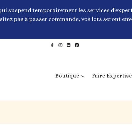
qui suspend temporairement les services d'expert
itez pas à passer commande, vos lots seront envo
Boutique
Faire Expertise