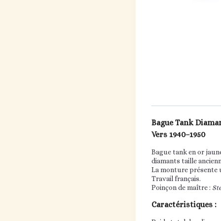
Bague Tank Diaman
Vers 1940–1950
Bague tank en or jaune
diamants taille ancien
La monture présente un
Travail français.
Poinçon de maître :
St
Caractéristiques :