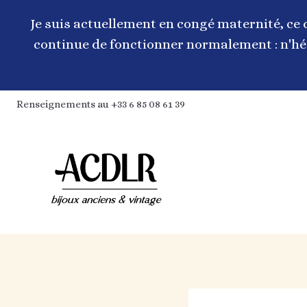
Aller
au
Je suis actuellement en congé maternité, ce 
contenu
continue de fonctionner normalement : n'hés
Renseignements au +33 6 85 08 61 39