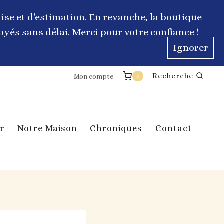
ise et d'estimation. En revanche, la boutique
yés sans délai. Merci pour votre confiance !
Ignorer
Recherche
Mon compte
0
r
Notre Maison
Chroniques
Contact