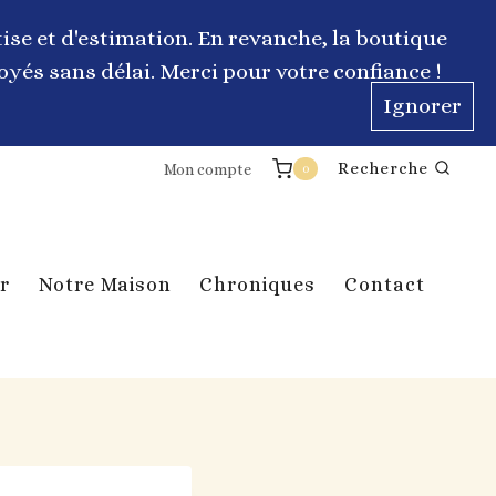
ise et d'estimation. En revanche, la boutique
yés sans délai. Merci pour votre confiance !
Ignorer
Recherche
Mon compte
0
r
Notre Maison
Chroniques
Contact