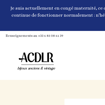
Aller
au
Je suis actuellement en congé maternité, ce 
contenu
continue de fonctionner normalement : n'hés
Renseignements au +33 6 85 08 61 39