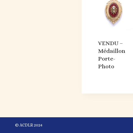
VENDU –
Médaillon
Porte-
Photo
© ACDLR 2024