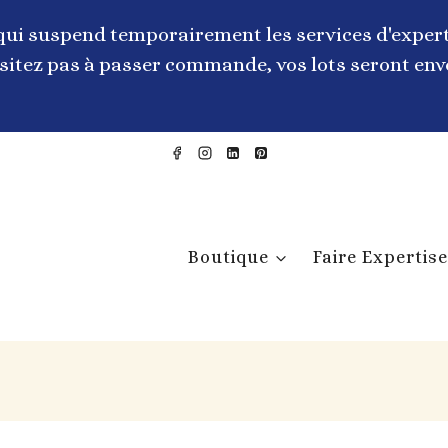
qui suspend temporairement les services d'expert
itez pas à passer commande, vos lots seront envo
Boutique
Faire Expertise