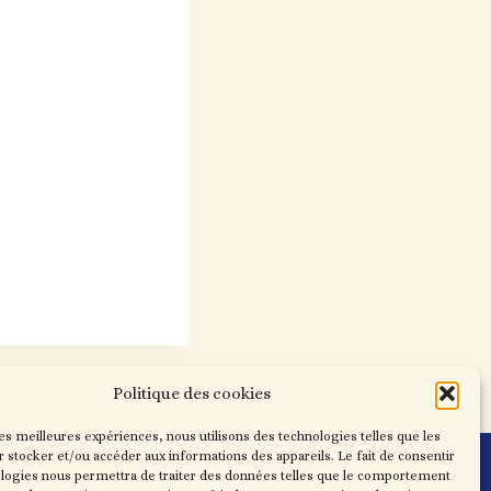
Politique des cookies
les meilleures expériences, nous utilisons des technologies telles que les
Mentions légales
 stocker et/ou accéder aux informations des appareils. Le fait de consentir
CGV-CGU
ologies nous permettra de traiter des données telles que le comportement
Politique de cookies