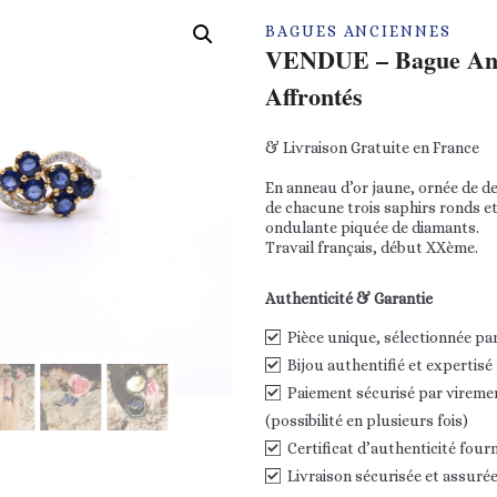
BAGUES ANCIENNES
VENDUE – Bague Anc
Affrontés
& Livraison Gratuite en France
En anneau d’or jaune, ornée de d
de chacune trois saphirs ronds et
ondulante piquée de diamants.
Travail français, début XXème.
Authenticité & Garantie
Pièce unique, sélectionnée pa
Bijou authentifié et expertisé
Paiement sécurisé par vireme
(possibilité en plusieurs fois)
Certificat d’authenticité fourn
Livraison sécurisée et assurée,