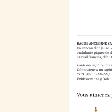
BAGUE ANCIENNE SA
En anneau d’or jaune, 
ondulante piquée de d
Travail français, débu
Poids des saphirs : 6 x 
Dimensions d’un saphir 
TDD : 55 (modifiable).
Poids brut : 4,4 g (18k –
Vous aimerez 