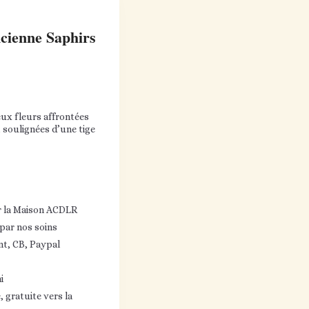
ienne Saphirs
eux fleurs affrontées
 soulignées d’une tige
r la Maison ACDLR
 par nos soins
nt, CB, Paypal
i
 gratuite vers la