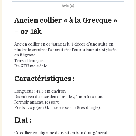
Avis (0)
Ancien collier « à la Grecque »
– or 18k
Ancien collier en or jaune 18k, à décor d’une suite en
chute de cercles d’or centrés d’enroulements stylisés
en filigrane.
Travail français.
Fin XIXème siècle.
Caractéristiques :
Longueur : 43,5 cm environ.
Diamètres des cercles d’or : de 7,3 mm à 10 mm.
Fermoir anneau ressort.
Poids : 20 g (or 18k – 750/1000 – têtes d’aigle).
Etat :
Ce collier en filigrane d’or est en bon état général.