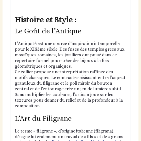
Histoire et Style :
Le Goût de l’Antique
L’Antiquité est une source d’inspiration intemporelle
pour le XIXème siècle. Des frises des temples grecs aux
mosaïques romaines, les joailliers ont puisé dans ce
répertoire formel pour créer des bijoux à la fois
géométriques et organiques.
Ce collier propose une interprétation raffinée des
motifs classiques. Le contraste saisissant entre l’aspect
granuleux du filigrane et le poli miroir du bouton
central et de l’entourage crée un jeu de lumière subtil.
Sans multiplier les couleurs, l’artisan joue sur les
textures pour donner du relief et de la profondeur à la
composition.
L’Art du Filigrane
Le terme « filigrane », d’origine italienne (filigrana),
désigne littéralement un travail de « fils » et de « grains