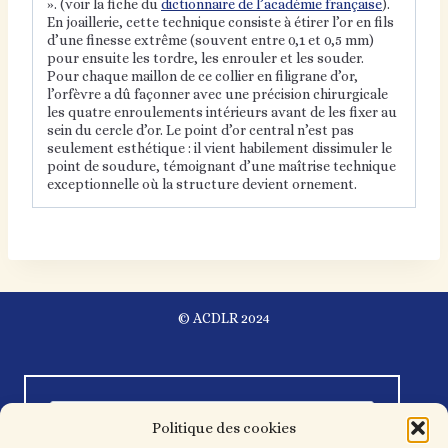
». (voir la fiche du
dictionnaire de l’académie française
).
En joaillerie, cette technique consiste à étirer l’or en fils
d’une finesse extrême (souvent entre 0,1 et 0,5 mm)
pour ensuite les tordre, les enrouler et les souder.
Pour chaque maillon de ce collier en filigrane d’or,
l’orfèvre a dû façonner avec une précision chirurgicale
les quatre enroulements intérieurs avant de les fixer au
sein du cercle d’or. Le point d’or central n’est pas
seulement esthétique : il vient habilement dissimuler le
point de soudure, témoignant d’une maîtrise technique
exceptionnelle où la structure devient ornement.
© ACDLR 2024
Politique des cookies