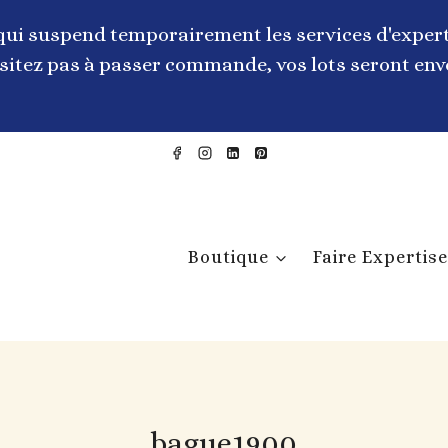
qui suspend temporairement les services d'expert
itez pas à passer commande, vos lots seront envo
Boutique
Faire Expertise
bague1900