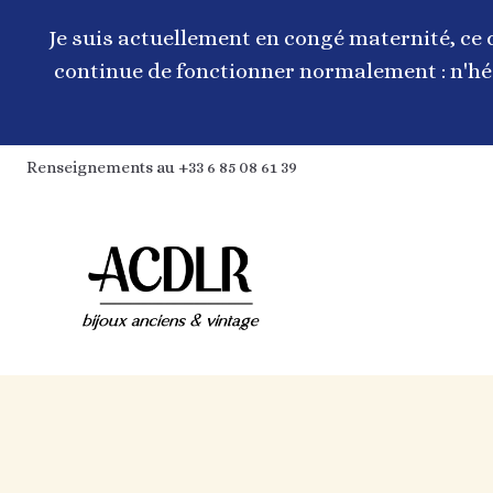
Aller
au
Je suis actuellement en congé maternité, ce 
contenu
continue de fonctionner normalement : n'hés
Renseignements au +33 6 85 08 61 39