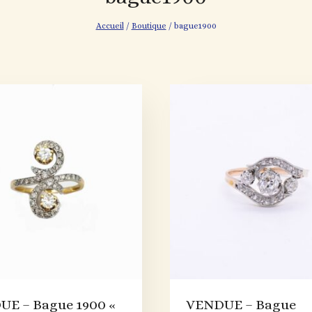
Accueil
/
Boutique
/
bague1900
E – Bague 1900 «
VENDUE – Bague