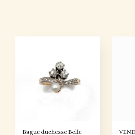
Bague duchesse Belle
VENDU