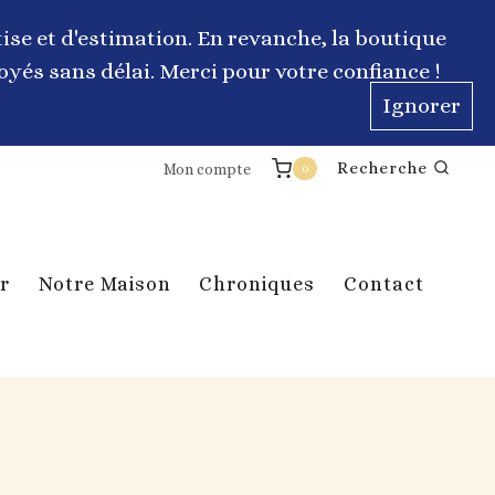
ise et d'estimation. En revanche, la boutique
yés sans délai. Merci pour votre confiance !
Ignorer
Recherche
Mon compte
0
r
Notre Maison
Chroniques
Contact