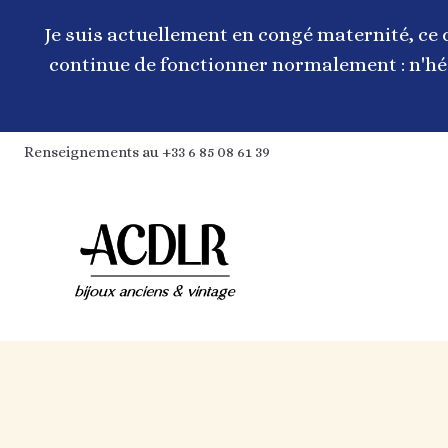
Aller
au
Je suis actuellement en congé maternité, ce 
contenu
continue de fonctionner normalement : n'hés
Renseignements au +33 6 85 08 61 39