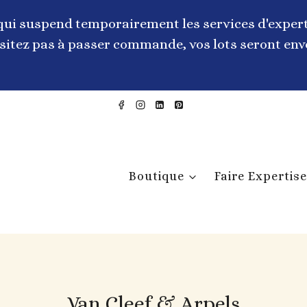
qui suspend temporairement les services d'expert
itez pas à passer commande, vos lots seront envo
Boutique
Faire Expertise
Van Cleef & Arpels