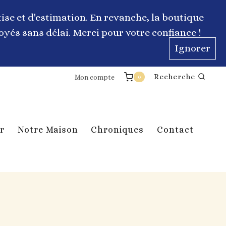
ise et d'estimation. En revanche, la boutique
yés sans délai. Merci pour votre confiance !
Ignorer
Recherche
Mon compte
0
r
Notre Maison
Chroniques
Contact